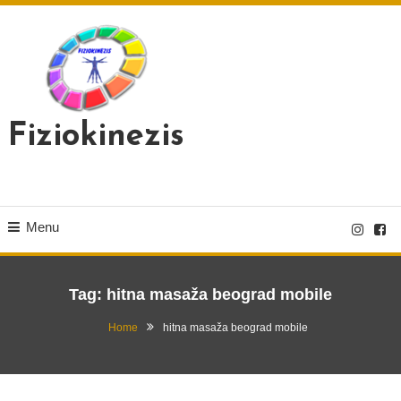
Skip
To
Content
Fiziokinezis
Menu
Tag:
hitna masaža beograd mobile
Home
hitna masaža beograd mobile